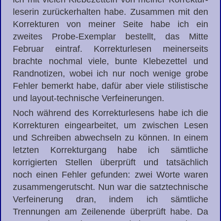
leserin zurück­erhalten habe. Zusammen mit den
Korrek­turen von meiner Seite habe ich ein
zweites Probe-Exemplar bestellt, das Mitte
Februar eintraf. Korrektur­lesen meinerseits
brachte nochmal viele, bunte Klebe­zettel und
Rand­notizen, wobei ich nur noch wenige grobe
Fehler bemerkt habe, dafür aber viele stilistische
und layout-technische Verfeinerungen.
Noch während des Korrektur­lesens habe ich die
Korrek­turen eingearbeitet, um zwischen Lesen
und Schreiben abwechseln zu können. In einem
letzten Korrektur­gang habe ich sämtliche
korrigierten Stellen überprüft und tatsächlich
noch einen Fehler gefunden: zwei Worte waren
zusammen­gerutscht. Nun war die satztechnische
Verfeinerung dran, indem ich sämtliche
Trennungen am Zeilen­ende überprüft habe. Da